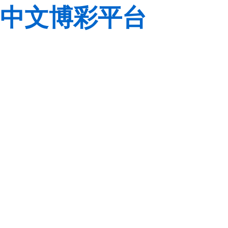
中文博彩平台